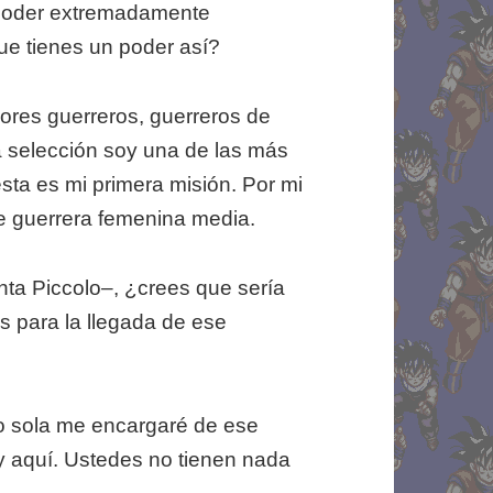
poder extremadamente
 tienes un poder así?
ores guerreros, guerreros de
a selección soy una de las más
sta es mi primera misión. Por mi
se guerrera femenina media.
nta Piccolo–, ¿crees que sería
s para la llegada de ese
o sola me encargaré de ese
oy aquí. Ustedes no tienen nada