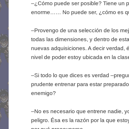
–¿Cómo puede ser posible? Tiene un 
enorme…… No puede ser, ¿cómo es que
–Provengo de una selección de los mej
todas las dimensiones, y dentro de est
nuevas adquisiciones. A decir verdad, é
nivel de poder estoy ubicada en la cla
–Si todo lo que dices es verdad –pregu
prudente entrenar para estar preparado
enemigo?
–No es necesario que entrene nadie, y
peligro. Ésa es la razón por la que est