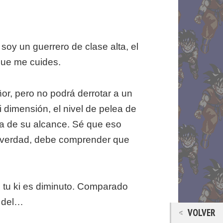
soy un guerrero de clase alta, el
que me cuides.
or, pero no podrá derrotar a un
dimensión, el nivel de pelea de
ra de su alcance. Sé que eso
a verdad, debe comprender que
 tu ki es diminuto. Comparado
o del…
VOLVER