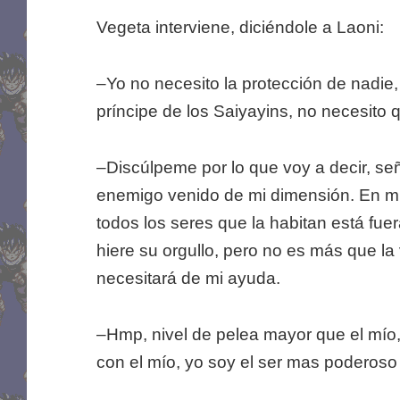
Vegeta interviene, diciéndole a Laoni:
–Yo no necesito la protección de nadie, 
príncipe de los Saiyayins, no necesito 
–Discúlpeme por lo que voy a decir, señ
enemigo venido de mi dimensión. En mi 
todos los seres que la habitan está fue
hiere su orgullo, pero no es más que l
necesitará de mi ayuda.
–Hmp, nivel de pelea mayor que el mío,
con el mío, yo soy el ser mas poderos