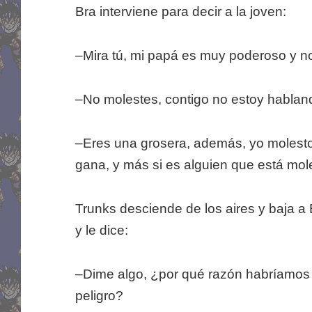
Bra interviene para decir a la joven:
–Mira tú, mi papá es muy poderoso y no
–No molestes, contigo no estoy hablan
–Eres una grosera, además, yo molesto
gana, y más si es alguien que está mol
Trunks desciende de los aires y baja a 
y le dice:
–Dime algo, ¿por qué razón habríamos 
peligro?