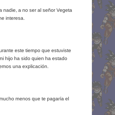
a nadie, a no ser al señor Vegeta
me interesa.
rante este tiempo que estuviste
 mi hijo ha sido quien ha estado
emos una explicación.
 mucho menos que te pagaría el