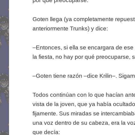
por qué preocuparse.
Goten llega (ya completamente repuesto
anteriormente Trunks) y dice:
–Entonces, si ella se encargara de ese
la fiesta, no hay por qué preocuparse, 
–Goten tiene razón –dice Krilin–. Sigamo
Todos continúan con lo que hacían ante
vista de la joven, que ya había ocultad
fijamente. Sus miradas se intercambia
una voz dentro de su cabeza, era la voz
que decía: