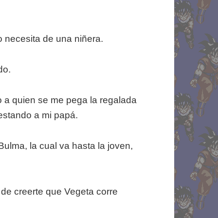
 necesita de una niñera.
do.
 a quien se me pega la regalada
estando a mi papá.
Bulma, la cual va hasta la joven,
de creerte que Vegeta corre