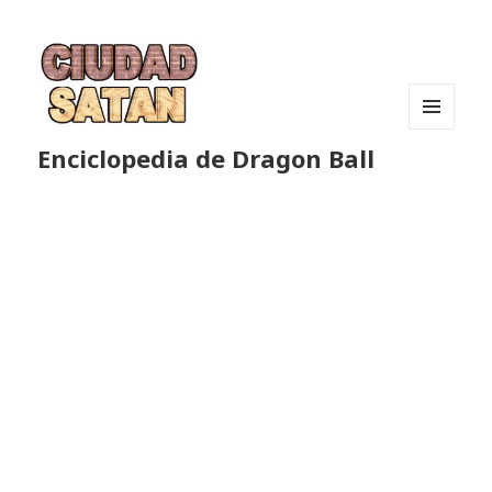
MENÚ
Enciclopedia de Dragon Ball
Y
WIDGETS