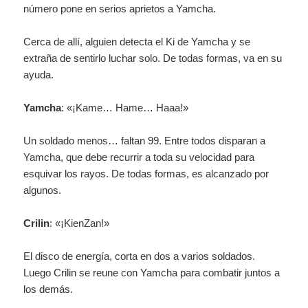
número pone en serios aprietos a Yamcha.
Cerca de allí, alguien detecta el Ki de Yamcha y se
extraña de sentirlo luchar solo. De todas formas, va en su
ayuda.
Yamcha
: «¡Kame… Hame… Haaa!»
Un soldado menos… faltan 99. Entre todos disparan a
Yamcha, que debe recurrir a toda su velocidad para
esquivar los rayos. De todas formas, es alcanzado por
algunos.
Crilin
: «¡KienZan!»
El disco de energía, corta en dos a varios soldados.
Luego Crilin se reune con Yamcha para combatir juntos a
los demás.