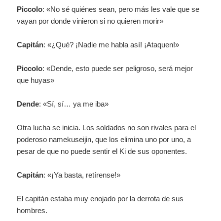
Piccolo
: «No sé quiénes sean, pero más les vale que se
vayan por donde vinieron si no quieren morir»
Capitán
: «¿Qué? ¡Nadie me habla así! ¡Ataquen!»
Piccolo
: «Dende, esto puede ser peligroso, será mejor
que huyas»
Dende
: «Sí, sí… ya me iba»
Otra lucha se inicia. Los soldados no son rivales para el
poderoso namekuseijin, que los elimina uno por uno, a
pesar de que no puede sentir el Ki de sus oponentes.
Capitán
: «¡Ya basta, retírense!»
El capitán estaba muy enojado por la derrota de sus
hombres.