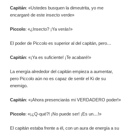
Capitán
: «Ustedes busquen la dimeutrita, yo me
encargaré de este insecto verde»
Piccolo
: «¿Insecto? ¡Ya verás!»
El poder de Piccolo es superior al del capitán, pero…
Capitán
: «¡Ya es suficiente! ¡Te acabaré!»
La energía alrededor del capitán empieza a aumentar,
pero Piccolo aún no es capaz de sentir el Ki de su
enemigo.
Capitán
: «¡Ahora presenciarás mi VERDADERO poder!»
Piccolo
: «¡¿Q-qué?! ¡No puede ser! ¡Es un…!»
El capitán estaba frente a él, con un aura de energía a su