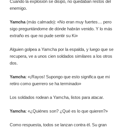
Cuando la explosión se disipó, no quedaban restos del
enemigo.
Yamcha
(más calmado): «No eran muy fuertes… pero
sigo preguntándome de dónde habrán venido. Y lo más
extraño es que no pude sentir su Ki»
Alguien golpea a Yamcha por la espalda, y luego que se
recupera, ve a unos cien soldados similares a los otros
dos.
Yamcha
: «¡Rayos! Supongo que esto significa que mi
retiro como guerrero se ha terminado»
Los soldados rodean a Yamcha, listos para atacar.
Yamcha
: «¿Quiénes son? ¿Qué es lo que quieren?»
Como respuesta, todos se lanzan contra él. Su gran