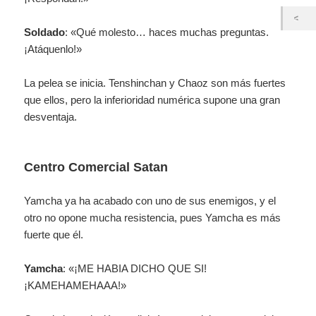
Soldado
: «Qué molesto… haces muchas preguntas.
¡Atáquenlo!»
La pelea se inicia. Tenshinchan y Chaoz son más fuertes
que ellos, pero la inferioridad numérica supone una gran
desventaja.
Centro Comercial Satan
Yamcha ya ha acabado con uno de sus enemigos, y el
otro no opone mucha resistencia, pues Yamcha es más
fuerte que él.
Yamcha
: «¡ME HABIA DICHO QUE SI!
¡KAMEHAMEHAAA!»