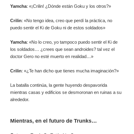
Yamcha
: «¡Crilin! ¿Dónde están Goku y los otros?»
Crilin
: «No tengo idea, creo que perdí la práctica, no
puedo sentir el Ki de Goku ni de estos soldados»
Yamcha
: «No lo creo, yo tampoco puedo sentir el Ki de
los soldados… ¿crees que sean androides? tal vez el
doctor Gero no esté muerto en realidad…»
Crilin
: «¿Te han dicho que tienes mucha imaginación?»
La batalla continúa, la gente huyendo despavorida
mientras casas y edificios se desmoronan en ruinas a su
alrededor.
Mientras, en el futuro de Trunks…