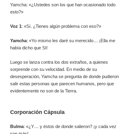
Yamcha: «¿Ustedes son los que han ocasionado todo
esto?»
Voz 1
: «Sí. ¿Tienes algún problema con eso?»
Yamcha
: «Yo mismo les daré su merecido… ¡Ella me
había dicho que SI!
Luego se lanza contra los dos extraños, a quienes
sorprende con su velocidad. En medio de su
desesperación, Yamcha se pregunta de donde pudieron
salir estas personas que parecen humanos, pero que
evidentemente no son de la Tierra.
Corporación Cápsula
Bulma
: «¿Y… y éstos de donde salieron? ¡y cada vez
son más!