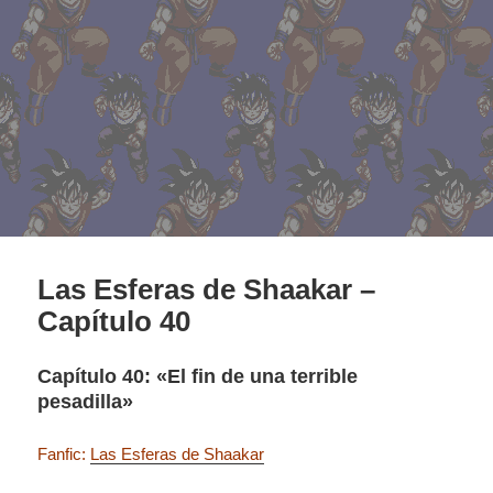
Las Esferas de Shaakar –
Capítulo 40
Capítulo 40: «El fin de una terrible
pesadilla»
Fanfic:
Las Esferas de Shaakar