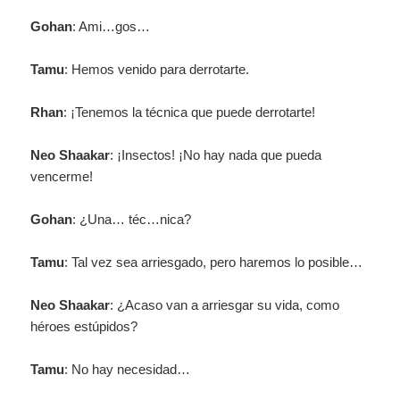
Gohan
: Ami…gos…
Tamu
: Hemos venido para derrotarte.
Rhan
: ¡Tenemos la técnica que puede derrotarte!
Neo Shaakar
: ¡Insectos! ¡No hay nada que pueda
vencerme!
Gohan
: ¿Una… téc…nica?
Tamu
: Tal vez sea arriesgado, pero haremos lo posible…
Neo Shaakar
: ¿Acaso van a arriesgar su vida, como
héroes estúpidos?
Tamu
: No hay necesidad…