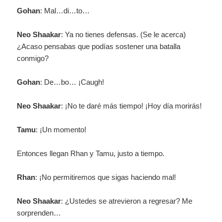
Gohan
: Mal…di…to…
Neo Shaakar
: Ya no tienes defensas. (Se le acerca)
¿Acaso pensabas que podías sostener una batalla
conmigo?
Gohan
: De…bo… ¡Caugh!
Neo Shaakar
: ¡No te daré más tiempo! ¡Hoy día morirás!
Tamu
: ¡Un momento!
Entonces llegan Rhan y Tamu, justo a tiempo.
Rhan
: ¡No permitiremos que sigas haciendo mal!
Neo Shaakar
: ¿Ustedes se atrevieron a regresar? Me
sorprenden…