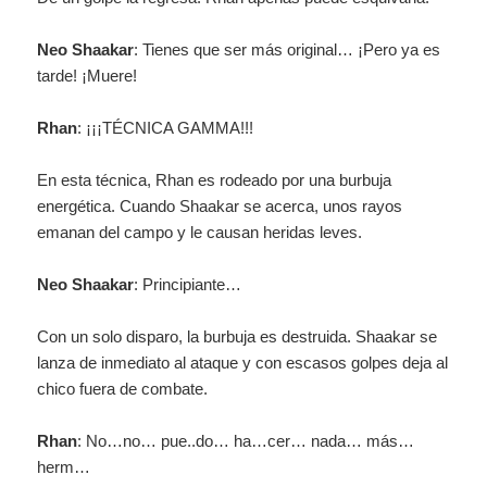
Neo Shaakar
: Tienes que ser más original… ¡Pero ya es
tarde! ¡Muere!
Rhan
: ¡¡¡TÉCNICA GAMMA!!!
En esta técnica, Rhan es rodeado por una burbuja
energética. Cuando Shaakar se acerca, unos rayos
emanan del campo y le causan heridas leves.
Neo Shaakar
: Principiante…
Con un solo disparo, la burbuja es destruida. Shaakar se
lanza de inmediato al ataque y con escasos golpes deja al
chico fuera de combate.
Rhan
: No…no… pue..do… ha…cer… nada… más…
herm…