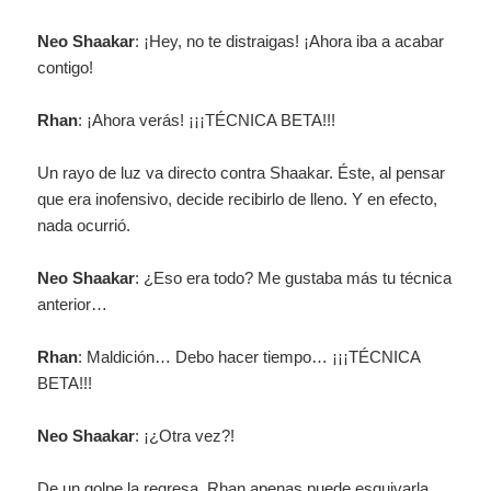
Neo Shaakar
: ¡Hey, no te distraigas! ¡Ahora iba a acabar
contigo!
Rhan
: ¡Ahora verás! ¡¡¡TÉCNICA BETA!!!
Un rayo de luz va directo contra Shaakar. Éste, al pensar
que era inofensivo, decide recibirlo de lleno. Y en efecto,
nada ocurrió.
Neo Shaakar
: ¿Eso era todo? Me gustaba más tu técnica
anterior…
Rhan
: Maldición… Debo hacer tiempo… ¡¡¡TÉCNICA
BETA!!!
Neo Shaakar
: ¡¿Otra vez?!
De un golpe la regresa. Rhan apenas puede esquivarla.