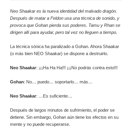
Neo Shaakar es la nueva identidad del malvado dragón.
Después de matar a Feldon usa una técnica de sonido, y
provoca que Gohan pierda sus poderes. Tamu y Rhan se
dirigen allí para ayudar, pero tal vez no lleguen a tiempo.
La técnica sónica ha paralizado a Gohan. Ahora Shaakar
(o más bien NEO Shaakar) se dispone a destruirlo.
Neo Shaakar
: ¡¡¡Ha Ha Ha!!! ¡¡¡No podrás contra esto!!!
Gohan
: No… puedo… soportarlo… más…
Neo Shaakar
: …Es suficiente…
Después de largos minutos de sufrimiento, el poder se
detiene. Sin embargo, Gohan aún tiene los efectos en su
mente y no puede recuperarse.