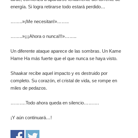
energía. Si logra retirarse todo estará perdido…
……..»¡Me necesitan!»……..
……..»¡¡¡Ahora o nunca!!!»……..
Un diferente ataque aparece de las sombras. Un Kame
Hame Ha más fuerte que el que nunca se haya visto.
Shaakar recibe aquel impacto y es destruido por
completo. Su corazón, el cristal de vida, se rompe en
miles de pedazos.
……….Todo ahora queda en silencio……….
¡Y aún continuará…!