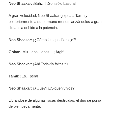
Neo Shaakar
: ¡Bah…! ¡Son sólo basura!
A gran velocidad, Neo Shaakar golpea a Tamu y
posteriormente a su hermano menor, lanzándolos a gran
distancia debido a la potencia.
Neo Shaakar
: ¡¿Cómo les quedó el ojo?!
Gohan
: Mu…cha…chos… ¡Argh!
Neo Shaakar
: ¡Ah! Todavía faltas tú…
Tamu
: ¡Es…pera!
Neo Shaakar
: ¡¿Qué?! ¡¿Siguen vivos?!
Librándose de algunas rocas destruidas, el dúo se ponía
de pie nuevamente.