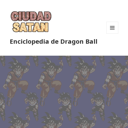
MENÚ
Enciclopedia de Dragon Ball
Y
WIDGETS