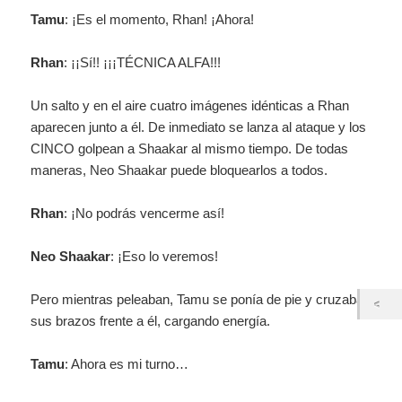
Tamu
: ¡Es el momento, Rhan! ¡Ahora!
Rhan
: ¡¡Sí!! ¡¡¡TÉCNICA ALFA!!!
Un salto y en el aire cuatro imágenes idénticas a Rhan
aparecen junto a él. De inmediato se lanza al ataque y los
CINCO golpean a Shaakar al mismo tiempo. De todas
maneras, Neo Shaakar puede bloquearlos a todos.
Rhan
: ¡No podrás vencerme así!
Neo Shaakar
: ¡Eso lo veremos!
Pero mientras peleaban, Tamu se ponía de pie y cruzaba
sus brazos frente a él, cargando energía.
Tamu
: Ahora es mi turno…