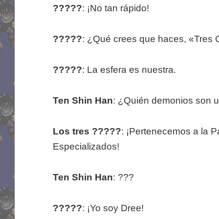
?????
: ¡No tan rápido!
?????
: ¿Qué crees que haces, «Tres 
?????
: La esfera es nuestra.
Ten Shin Han
: ¿Quién demonios son 
Los tres ?????
: ¡Pertenecemos a la P
Especializados!
Ten Shin Han
: ???
?????
: ¡Yo soy Dree!