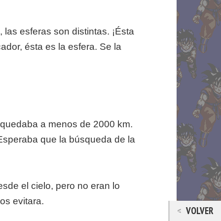
las esferas son distintas. ¡Ésta
dor, ésta es la esfera. Se la
ba quedaba a menos de 2000 km.
 Esperaba que la búsqueda de la
sde el cielo, pero no eran lo
os evitara.
VOLVER