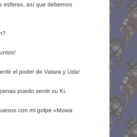
s esferas, así que debemos
h?
untos!
sentir el poder de Vatara y Uda!
enas puedo sentir su Ki.
 huesos con mi golpe «Mowa