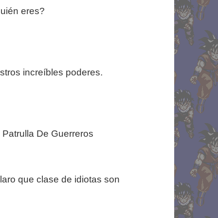
quién eres?
stros increíbles poderes.
 Patrulla De Guerreros
aro que clase de idiotas son