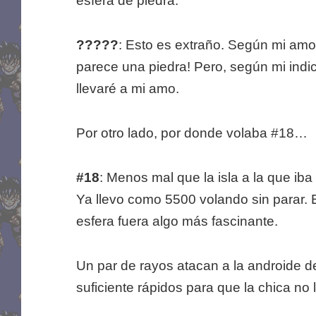
esfera de piedra.
?????
: Esto es extraño. Según mi amo, 
parece una piedra! Pero, según mi indica
llevaré a mi amo.
Por otro lado, por donde volaba #18…
#18
: Menos mal que la isla a la que i
Ya llevo como 5500 volando sin parar.
esfera fuera algo más fascinante.
Un par de rayos atacan a la androide de
suficiente rápidos para que la chica no l