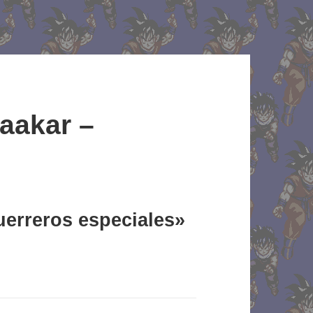
aakar –
guerreros especiales»