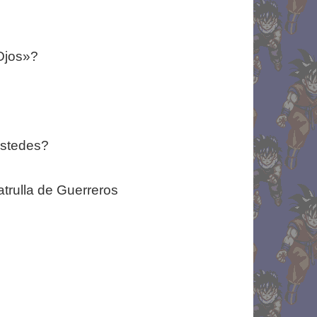
Ojos»?
ustedes?
atrulla de Guerreros