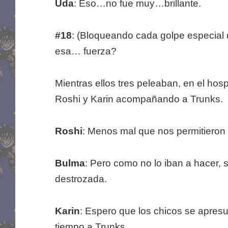
Uda
: Eso…no fue muy…brillante.
#18
: (Bloqueando cada golpe especial 
esa… fuerza?
Mientras ellos tres peleaban, en el hos
Roshi y Karin acompañando a Trunks.
Roshi
: Menos mal que nos permitieron
Bulma
: Pero como no lo iban a hacer, s
destrozada.
Karin
: Espero que los chicos se apre
tiempo a Trunks.