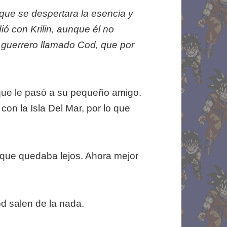
 que se despertara la esencia y
ó con Krilin, aunque él no
 guerrero llamado Cod, que por
 que le pasó a su pequeño amigo.
con la Isla Del Mar, por lo que
 sí que quedaba lejos. Ahora mejor
od salen de la nada.