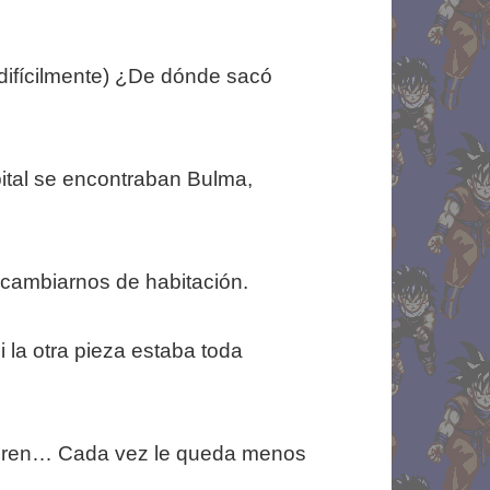
difícilmente) ¿De dónde sacó
pital se encontraban Bulma,
 cambiarnos de habitación.
i la otra pieza estaba toda
suren… Cada vez le queda menos