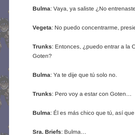
Bulma
: Vaya, ya saliste ¿No entrenast
Vegeta
: No puedo concentrarme, presie
Trunks
: Entonces, ¿puedo entrar a la
Goten?
Bulma
: Ya te dije que tú solo no.
Trunks
: Pero voy a estar con Goten…
Bulma
: Él es más chico que tú, así q
Sra. Briefs
: Bulma…