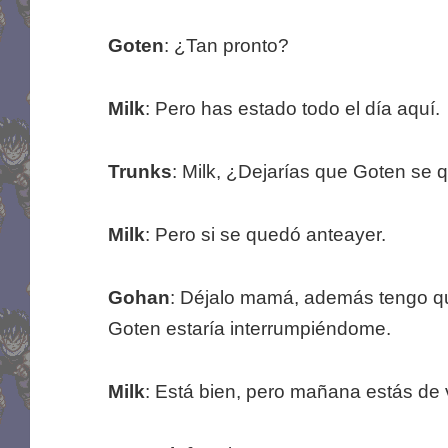
Goten
: ¿Tan pronto?
Milk
: Pero has estado todo el día aquí.
Trunks
: Milk, ¿Dejarías que Goten se 
Milk
: Pero si se quedó anteayer.
Gohan
: Déjalo mamá, además tengo qu
Goten estaría interrumpiéndome.
Milk
: Está bien, pero mañana estás de 