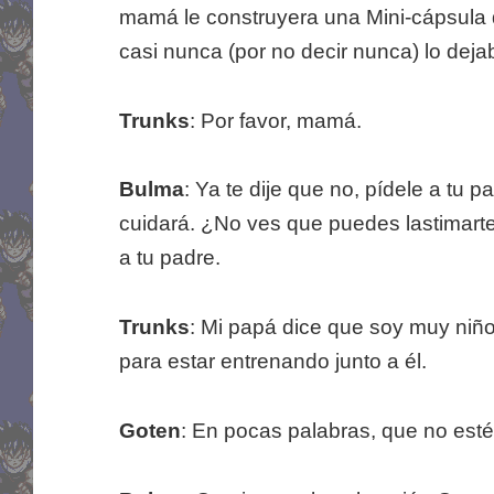
mamá le construyera una Mini-cápsula
casi nunca (por no decir nunca) lo deja
Trunks
: Por favor, mamá.
Bulma
: Ya te dije que no, pídele a tu pa
cuidará. ¿No ves que puedes lastimarte
a tu padre.
Trunks
: Mi papá dice que soy muy niño 
para estar entrenando junto a él.
Goten
: En pocas palabras, que no esté