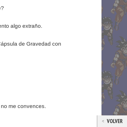
e?
nto algo extraño.
 Cápsula de Gravedad con
ue no me convences.
VOLVER