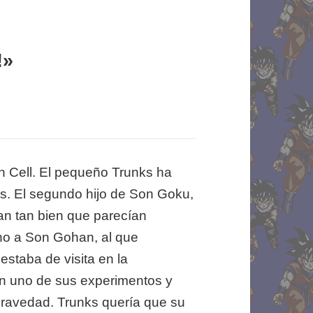
!»
n Cell. El pequeño Trunks ha
os. El segundo hijo de Son Goku,
an tan bien que parecían
o a Son Gohan, al que
staba de visita en la
n uno de sus experimentos y
Gravedad. Trunks quería que su