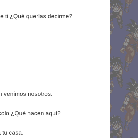
e ti ¿Qué querías decirme?
n venimos nosotros.
iccolo ¿Qué hacen aquí?
 tu casa.