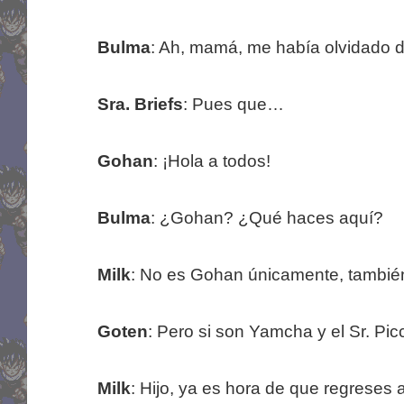
Bulma
: Ah, mamá, me había olvidado d
Sra. Briefs
: Pues que…
Gohan
: ¡Hola a todos!
Bulma
: ¿Gohan? ¿Qué haces aquí?
Milk
: No es Gohan únicamente, tambié
Goten
: Pero si son Yamcha y el Sr. P
Milk
: Hijo, ya es hora de que regreses a