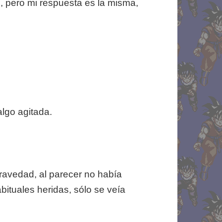
n, pero mi respuesta es la misma,
lgo agitada.
ravedad, al parecer no había
ituales heridas, sólo se veía