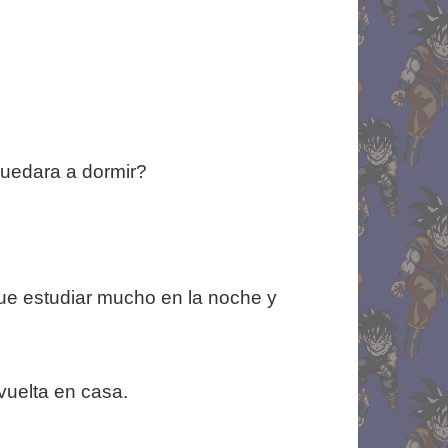
quedara a dormir?
e estudiar mucho en la noche y
vuelta en casa.