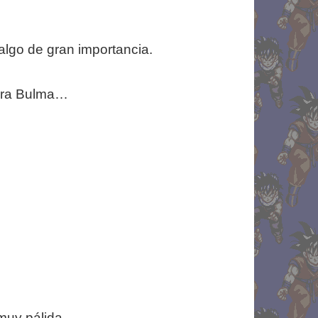
 algo de gran importancia.
para Bulma…
muy pálida.