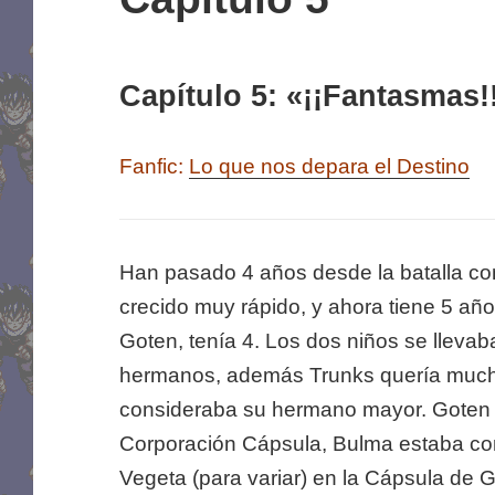
Capítulo 5: «¡¡Fantasmas!
Fanfic:
Lo que nos depara el Destino
Han pasado 4 años desde la batalla co
crecido muy rápido, y ahora tiene 5 añ
Goten, tenía 4. Los dos niños se llevab
hermanos, además Trunks quería much
consideraba su hermano mayor. Goten e
Corporación Cápsula, Bulma estaba co
Vegeta (para variar) en la Cápsula de 