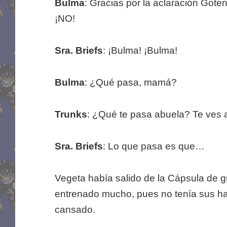
Bulma
: Gracias por la aclaración Gote
¡NO!
Sra. Briefs
: ¡Bulma! ¡Bulma!
Bulma
: ¿Qué pasa, mamá?
Trunks
: ¿Qué te pasa abuela? Te ves a
Sra. Briefs
: Lo que pasa es que…
Vegeta había salido de la Cápsula de g
entrenado mucho, pues no tenía sus hab
cansado.