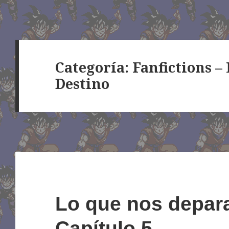
Categoría:
Fanfictions –
Destino
Lo que nos depara
Capítulo 5