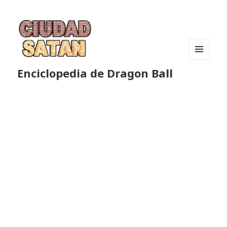
MENÚ
Enciclopedia de Dragon Ball
Y
WIDGETS