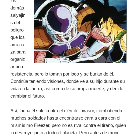
los
demás
saiyajin
s del
peligro
que los
amena
za para
organiz
ar una
resistencia, pero lo toman por loco y se burlan de él.
Continúa teniendo visiones, donde ve a su hijo durante su
vida en la Tierra, así como de su propia muerte, y decide
cambiar el futuro.
Así, lucha él solo contra el ejército invasor, combatiendo
muchos soldados hasta encontrarse cara a cara con el
mismísimo Freezer, pero no es rival contra el tirano, quien
lo destruye junto a todo el planeta. Pero antes de morir,