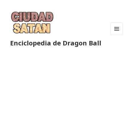
MENÚ
Enciclopedia de Dragon Ball
Y
WIDGETS