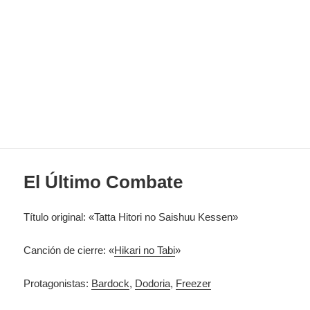
El Último Combate
Título original: «Tatta Hitori no Saishuu Kessen»
Canción de cierre: «
Hikari no Tabi
»
Protagonistas:
Bardock
,
Dodoria
,
Freezer