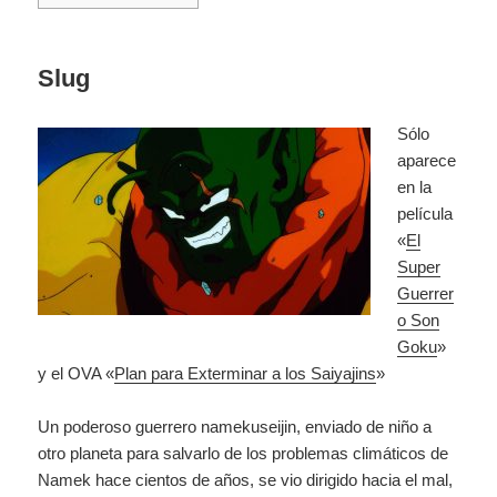
Slug
Sólo
aparece
en la
película
«
El
Super
Guerrer
o Son
Goku
»
y el OVA «
Plan para Exterminar a los Saiyajins
»
Un poderoso guerrero namekuseijin, enviado de niño a
otro planeta para salvarlo de los problemas climáticos de
Namek hace cientos de años, se vio dirigido hacia el mal,