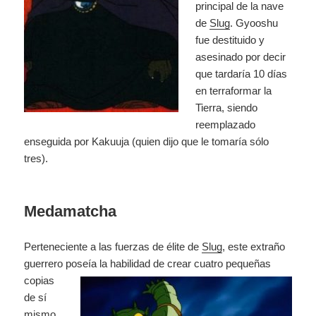
principal de la nave
de
Slug
. Gyooshu
fue destituido y
asesinado por decir
que tardaría 10 días
en terraformar la
Tierra, siendo
reemplazado
enseguida por Kakuuja (quien dijo que le tomaría sólo
tres).
Medamatcha
Perteneciente a las fuerzas de élite de
Slug
, este extraño
guerrero poseía la
habilidad de crear cuatro pequeñas
copias
de sí
mismo