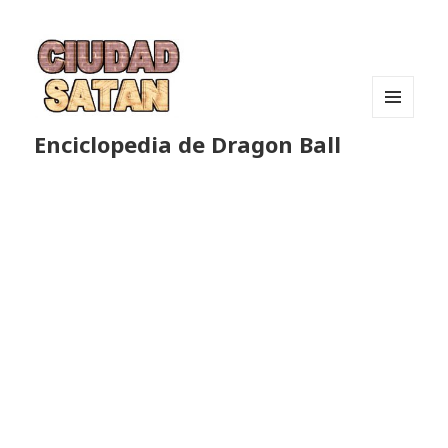
MENÚ
Enciclopedia de Dragon Ball
Y
WIDGETS