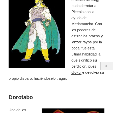
pudo derrotar a
Piccolo
con la
ayuda de
Medamatcha
. Con
los poderes de
estirar los brazos y
lanzar rayos por la
boca, fue esta
última habilidad la
que significó su
perdición, pues
Goku
le devolvió su
propio disparo, haciéndoselo tragar.
Dorotabo
Uno de los