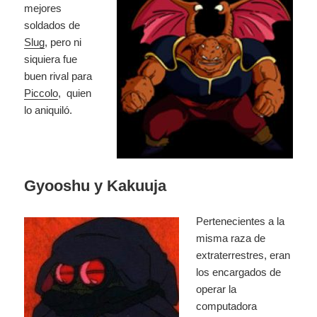
mejores
soldados de
Slug
, pero ni
siquiera fue
buen rival para
Piccolo
, quien
lo aniquiló.
Gyooshu y Kakuuja
Pertenecientes a la
misma raza de
extraterrestres, eran
los encargados de
operar la
computadora