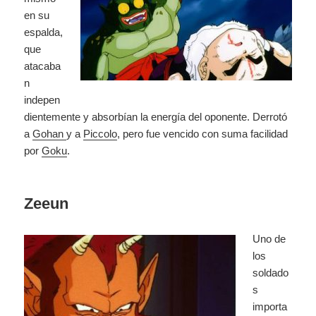
en su
espalda,
que
atacaba
n
indepen
dientemente y absorbían la energía del oponente. Derrotó
a
Gohan
y a
Piccolo
, pero fue vencido con suma facilidad
por
Goku
.
Zeeun
Uno de
los
soldado
s
importa