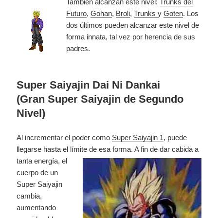
También alcanzan este nivel:
Trunks del
Futuro
,
Gohan
,
Broli
,
Trunks
y
Goten
. Los
dos últimos pueden alcanzar este nivel de
forma innata, tal vez por herencia de sus
padres.
Super Saiyajin Dai Ni Dankai
(Gran Super Saiyajin de Segundo
Nivel)
Al incrementar el poder como
Super Saiyajin 1
, puede
llegarse hasta el límite de
esa forma. A fin de dar cabida a
tanta energía, el
cuerpo de un
Super Saiyajin
cambia,
aumentando