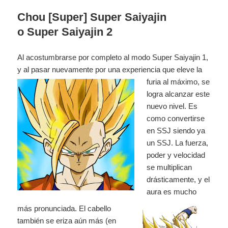
Chou [Super] Super Saiyajin
o Super Saiyajin 2
Al acostumbrarse por completo al modo Super Saiyajin 1,
y al pasar nuevamente
por una experiencia que eleve la
furia al máximo, se
logra alcanzar este
nuevo nivel. Es
como
convertirse
en SSJ siendo ya
un SSJ. La fuerza,
poder y velocidad
se multiplican
drásticamente, y el
aura es mucho
más pronunciada. El cabello
también se eriza aún más (en