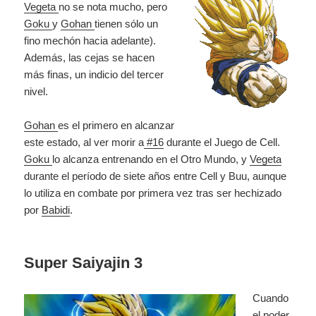
Vegeta
no se nota mucho, pero
Goku
y
Gohan
tienen sólo un
fino mechón hacia adelante).
Además, las cejas se hacen
más finas, un indicio del tercer
nivel.
Gohan
es el primero en alcanzar
este estado, al ver morir a
#16
durante el Juego de Cell.
Goku
lo alcanza entrenando en el Otro Mundo, y
Vegeta
durante el período de siete años entre Cell y Buu, aunque
lo utiliza en combate por primera vez tras ser hechizado
por
Babidi
.
Super Saiyajin 3
Cuando
el poder