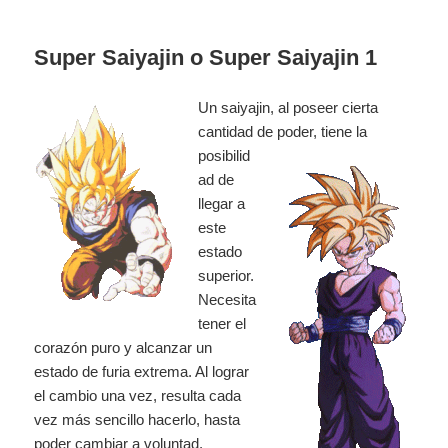
Super Saiyajin o Super Saiyajin 1
Un saiyajin, al poseer cierta
cantidad de poder, tiene la
posibilid
ad de
llegar a
este
estado
superior.
Necesita
tener el
corazón puro y alcanzar un
estado de furia extrema. Al lograr
el cambio una vez, resulta cada
vez más sencillo hacerlo, hasta
poder cambiar a voluntad.