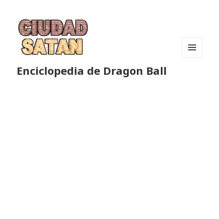
MENÚ
Enciclopedia de Dragon Ball
Y
WIDGETS