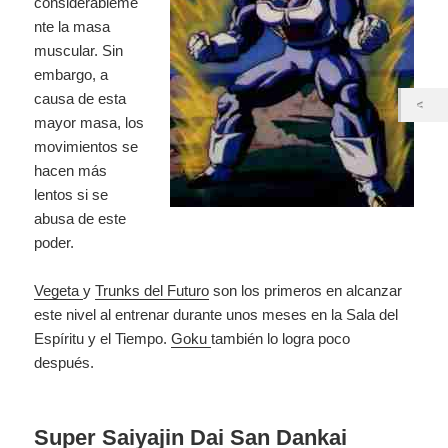
considerableme
nte la masa
muscular. Sin
embargo, a
causa de esta
mayor masa, los
movimientos se
hacen más
lentos si se
abusa de este
poder.
Vegeta
y
Trunks del Futuro
son los primeros en alcanzar
este nivel al entrenar durante unos meses en la Sala del
Espíritu y el Tiempo.
Goku
también lo logra poco
después.
Super Saiyajin Dai San Dankai