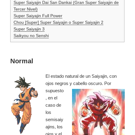
Super Saiyajin Dai San Dankai (Gran Super Saiyajin de
Tercer Nivel)
Super Saiyajin Full Power
Chou [Super] Super Saiyajin o Super Saiyajin 2
Super Saiyajin 3
Saikyou no Senshi
Normal
El estado natural de un Saiyajin, con
ojos negros y cabello oscuro.
Por
supuesto
, en el
caso de
los
semisaiy
ajins, los
ojos y el