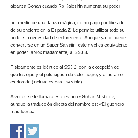
alcanza
Gohan
cuando
Ro Kaioshin
aumenta su poder
por medio de una danza mágica, como pago por liberarlo
de su encierro en la Espada Z. Le permite utilizar todo su
poder sin necesidad de enfurecerse. Aunque ya no puede
convertirse en un Super Saiyajin, este nivel es equivalente
en poder (aproximadamente) al
SSJ 3.
Físicamente es idéntico al
SSJ 2
, con la excepción de
que los ojos y el pelo siguen de color negro, y el aura no
es dorada (incluso es casi invisible).
A veces se le llama a este estado «Gohan Místico»,
aunque la traducción directa del nombre es: «El guerrero
más fuerte».