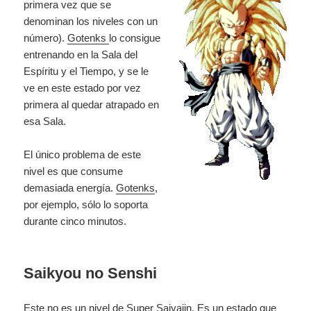
primera vez que se
denominan los niveles con un
número).
Gotenks
lo consigue
entrenando en la Sala del
Espíritu y el Tiempo, y se le
ve en este estado por vez
primera al quedar atrapado en
esa Sala.
El único problema de este
nivel es que consume
demasiada energía.
Gotenks
,
por ejemplo, sólo lo soporta
durante cinco minutos.
Saikyou no Senshi
Este no es un nivel de Super Saiyajin. Es un estado que