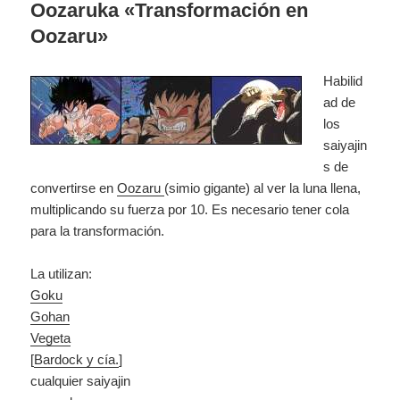
Oozaruka «Transformación en
Oozaru»
Habilid
ad de
los
saiyajin
s de
convertirse en
Oozaru
(simio gigante) al ver la luna llena,
multiplicando su fuerza por 10. Es necesario tener cola
para la transformación.
La utilizan:
Goku
Gohan
Vegeta
[
Bardock y cía.
]
cualquier saiyajin