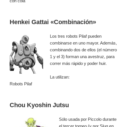
con cola
Henkei Gattai «Combinación»
Los tres robots Pilaf pueden
combinarse en uno mayor. Además,
combinando dos de ellos (el número
1 y el 3) forman una avestruz, para
correr más rápido y poder huir.
La utilizan:
Robots Pilaf
Chou Kyoshin Jutsu
Sólo usada por Piccolo durante
el tercer torneo (y por Slug en