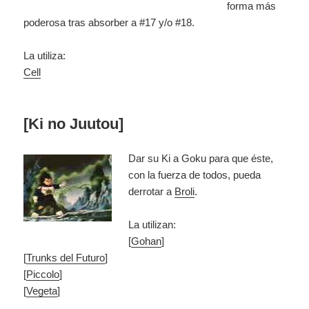
forma más
poderosa tras absorber a #17 y/o #18.
La utiliza:
Cell
[Ki no Juutou]
Dar su Ki a Goku para que éste,
con la fuerza de todos, pueda
derrotar a
Broli
.
La utilizan:
[
Gohan
]
[
Trunks del Futuro
]
[
Piccolo
]
[
Vegeta
]