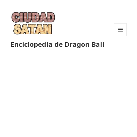
MENÚ
Enciclopedia de Dragon Ball
Y
WIDGETS