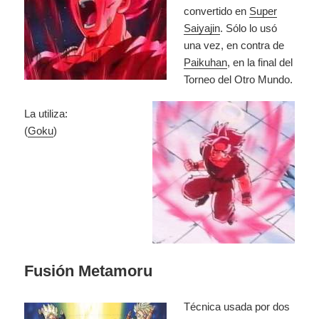
convertido en
Super
Saiyajin
. Sólo lo usó
una vez, en contra de
Paikuhan
, en la final del
Torneo del Otro Mundo.
La utiliza:
(
Goku
)
Fusión Metamoru
Técnica usada por dos