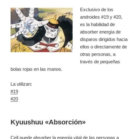
Exclusivo de los
androides #19 y #20,
es la habilidad de
absorber energía de
disparos dirigidos hacia
ellos o directamente de
otras personas, a
través de pequeñas
bolas rojas en las manos.
La utilizan:
#19
#20
Kyuushuu «Absorción»
Cell puede absorber la energía vital de las personas a