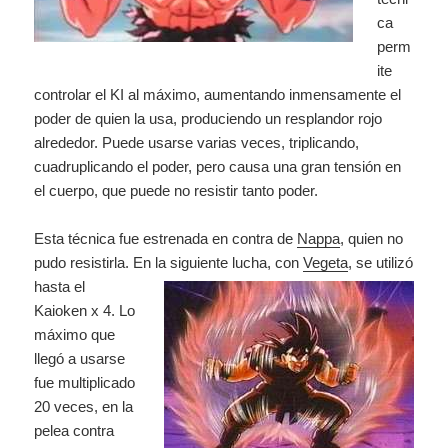
ca
perm
ite
controlar el KI al máximo, aumentando inmensamente el
poder de quien la usa, produciendo un resplandor rojo
alrededor. Puede usarse varias veces, triplicando,
cuadruplicando el poder, pero causa una gran tensión en
el cuerpo, que puede no resistir tanto poder.
Esta técnica fue estrenada en contra de
Nappa
, quien no
pudo resistirla. En la
siguiente lucha, con
Vegeta
, se utilizó
hasta el
Kaioken x 4. Lo
máximo que
llegó a usarse
fue multiplicado
20 veces, en la
pelea contra