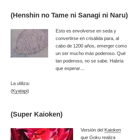
(Henshin no Tame ni Sanagi ni Naru)
Esto es envolverse en seda y
convertirse en crisálida para, al
cabo de 1200 años, emerger como
un ser mucho más poderoso. Qué
tan poderoso, no se sabe. Habría
que esperar…
La utiliza:
(
Kyatapi
)
(Super Kaioken)
Versión del
Kaioken
que Goku realiza